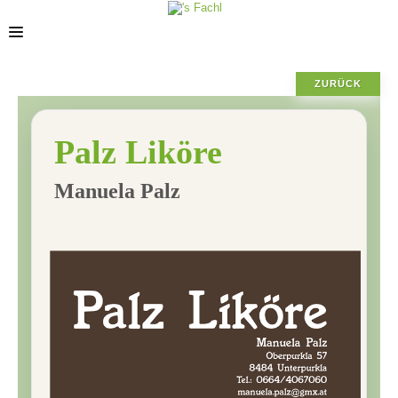
ZURÜCK
STORES