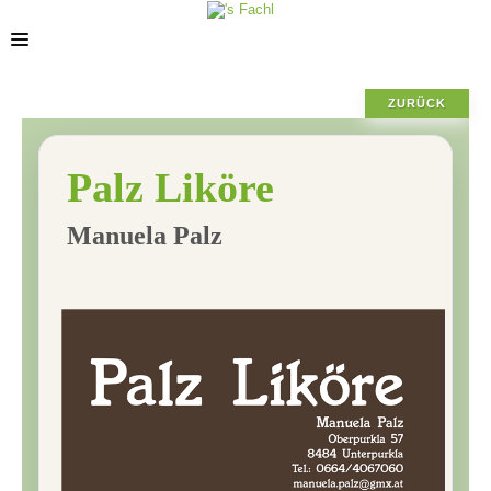
ZURÜCK
POSIZIONE