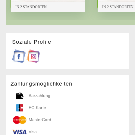
Soziale Profile
Zahlungsmöglichkeiten
Barzahlung
EC-Karte
MasterCard
Visa