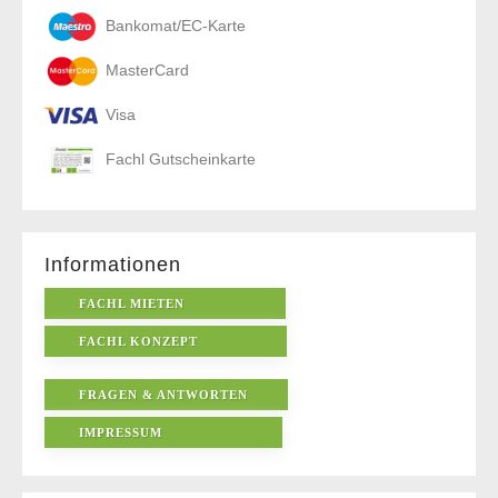
Bankomat/EC-Karte
MasterCard
Visa
Fachl Gutscheinkarte
Informationen
FACHL MIETEN
FACHL KONZEPT
FRAGEN & ANTWORTEN
IMPRESSUM