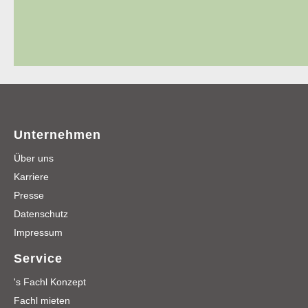
Unternehmen
Über uns
Karriere
Presse
Datenschutz
Impressum
Service
's Fachl Konzept
Fachl mieten