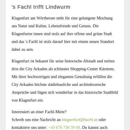
's Fachl trifft Lindwurm
Klagenfurt am Wörthersee steht für eine gelungene Mischung
aus Natur und Kultur, Lebensfreude und Genuss. Die
Klagenfurter:innen sind stolz auf ihre offene und grüne Stadt
und das 's Fachl ist stolz darauf hier mit einem neuen Standort
dabei zu sein.
Klagenfurt ist bekannt für seine historische Altstadt und mitten
drin die City Arkaden als schönstes Shopping-Center Kärntens.
Mit ihrer hochwertigen und eleganten Gestaltung erfüllen die
City Arkaden höchste städtebauliche und architektonische
Ansprüche und fügen sich wunderbar in das historische Stadtbild
von Klagenfurt ein.
Interessiert an einer Fachl-Miete?
klagenfurt@fachl.at
Schreib uns eine Nachricht an
oder
kontaktiere uns unter:
+43 676 730 39 69
.
Du kannst auch