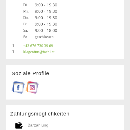
9:00 - 19:30
Di.
9:00 - 19:30
Mi.
9:00 - 19:30
Do.
9:00 - 19:30
Fr.
9:00 - 18:00
Sa.
So.
geschlossen
+43 676 730 39 69
klagenfurt@fachl.at
Soziale Profile
Zahlungsmöglichkeiten
Barzahlung