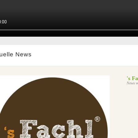
uelle News