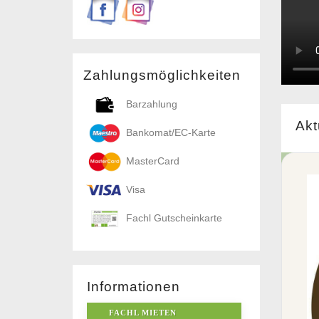
Zahlungsmöglichkeiten
Barzahlung
Akt
Bankomat/EC-Karte
MasterCard
Visa
Fachl Gutscheinkarte
Informationen
FACHL MIETEN