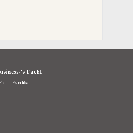
usiness-'s Fachl
 Fachl - Franchise