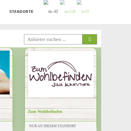
STANDORTE