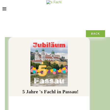
STORES
BACK