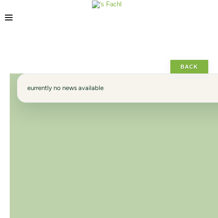
STORES
BACK