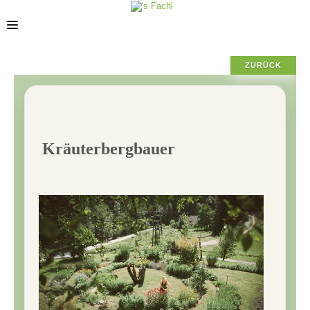
ZURÜCK
STORES