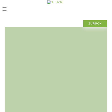
ZURÜCK
STORES