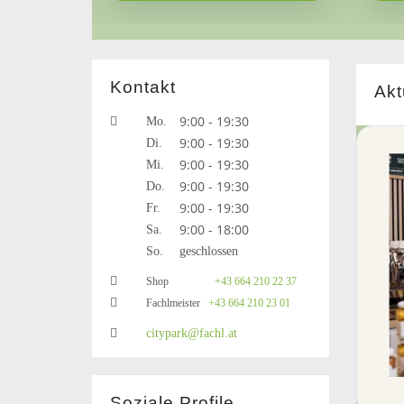
Kontakt
Akt
9:00 - 19:30
Mo.
9:00 - 19:30
Di.
9:00 - 19:30
Mi.
9:00 - 19:30
Do.
9:00 - 19:30
Fr.
9:00 - 18:00
Sa.
So.
geschlossen
Shop
+43 664 210 22 37
Fachlmeister
+43 664 210 23 01
citypark@fachl.at
Soziale Profile