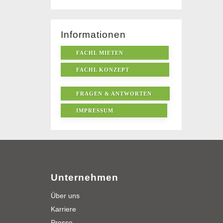
Informationen
FACHL MIETEN
FACHL KONZEPT
FRAGEN & ANTWORTEN
IMPRESSUM
Unternehmen
Über uns
Karriere
Presse