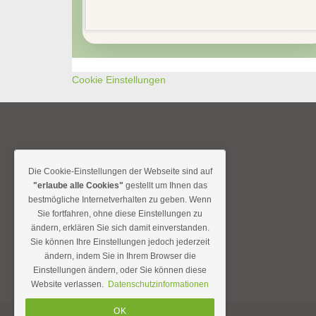
Cookie Einstellungen
Unternehmen
Die Cookie-Einstellungen der Webseite sind auf
Über uns
"erlaube alle Cookies"
gestellt um Ihnen das
bestmögliche Internetverhalten zu geben. Wenn
Karriere
Sie fortfahren, ohne diese Einstellungen zu
Presse
ändern, erklären Sie sich damit einverstanden.
Datenschutz
Sie können Ihre Einstellungen jedoch jederzeit
ändern, indem Sie in Ihrem Browser die
Impressum
Einstellungen ändern, oder Sie können diese
Website verlassen.
Datenschutzinformationen