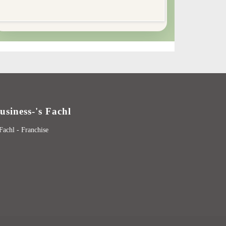
usiness-'s Fachl
 Fachl - Franchise