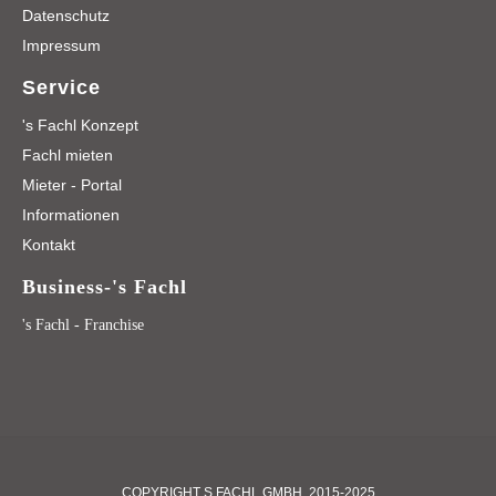
Datenschutz
Impressum
Service
's Fachl Konzept
Fachl mieten
Mieter - Portal
Informationen
Kontakt
Business-'s Fachl
's Fachl - Franchise
COPYRIGHT S FACHL GMBH, 2015-2025