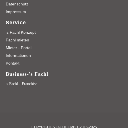
Datenschutz
Impressum
Service
's Fachl Konzept
Fachl mieten
Mieter - Portal
Informationen
Kontakt
Business-'s Fachl
's Fachl - Franchise
COPYRIGHT S FACHL GMBH, 2015-2025