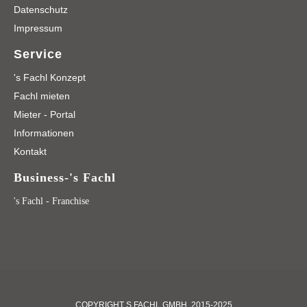
Datenschutz
Impressum
Service
's Fachl Konzept
Fachl mieten
Mieter - Portal
Informationen
Kontakt
Business-'s Fachl
's Fachl - Franchise
COPYRIGHT S FACHL GMBH, 2015-2025