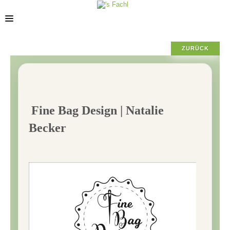
ZURÜCK
STANDORTE