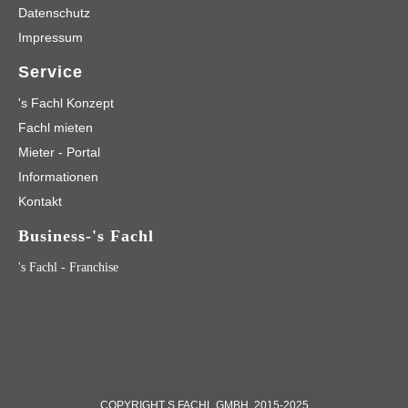
Datenschutz
Impressum
Service
's Fachl Konzept
Fachl mieten
Mieter - Portal
Informationen
Kontakt
Business-'s Fachl
's Fachl - Franchise
COPYRIGHT S FACHL GMBH, 2015-2025