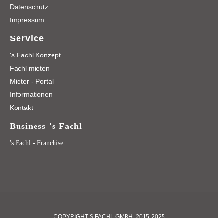
Datenschutz
Impressum
Service
's Fachl Konzept
Fachl mieten
Mieter - Portal
Informationen
Kontakt
Business-'s Fachl
's Fachl - Franchise
COPYRIGHT S FACHL GMBH, 2015-2025