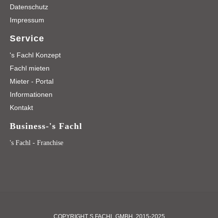
Datenschutz
Impressum
Service
's Fachl Konzept
Fachl mieten
Mieter - Portal
Informationen
Kontakt
Business-'s Fachl
's Fachl - Franchise
COPYRIGHT S FACHL GMBH, 2015-2025