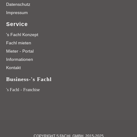
Datenschutz
Impressum
Service
's Fachl Konzept
Fachl mieten
Mieter - Portal
Informationen
Kontakt
Business-'s Fachl
's Fachl - Franchise
COPYRIGHT S FACHL GMBH, 2015-2025