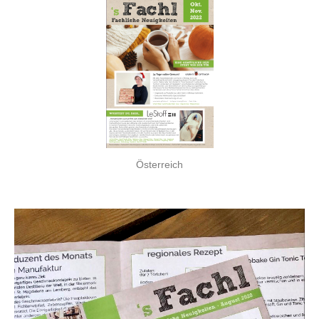
Österreich