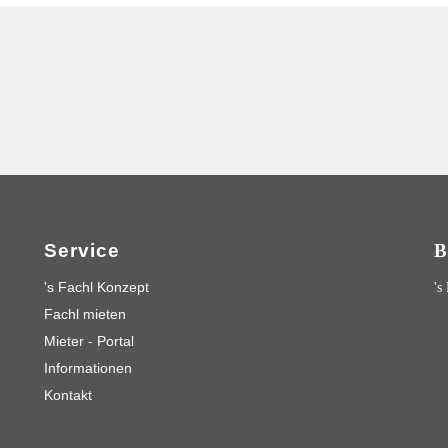
Service
B
's Fachl Konzept
's
Fachl mieten
Mieter - Portal
Informationen
Kontakt