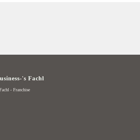
usiness-'s Fachl
 Fachl - Franchise