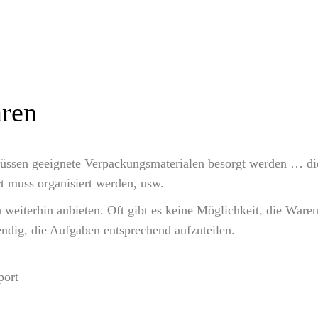
aren
müssen geeignete Verpackungsmaterialen besorgt werden … di
t muss organisiert werden, usw.
weiterhin anbieten. Oft gibt es keine Möglichkeit, die Waren
endig, die Aufgaben entsprechend aufzuteilen.
port