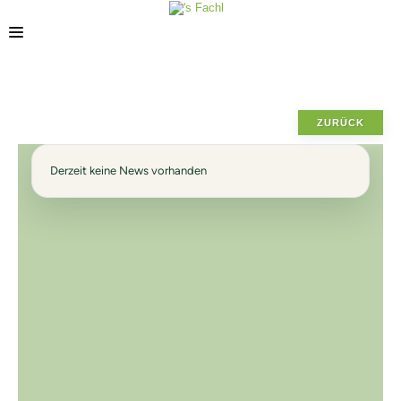
STANDORTE
ZURÜCK