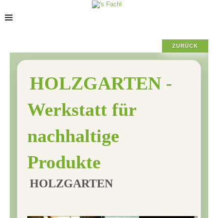
ZURÜCK
POSIZIONE