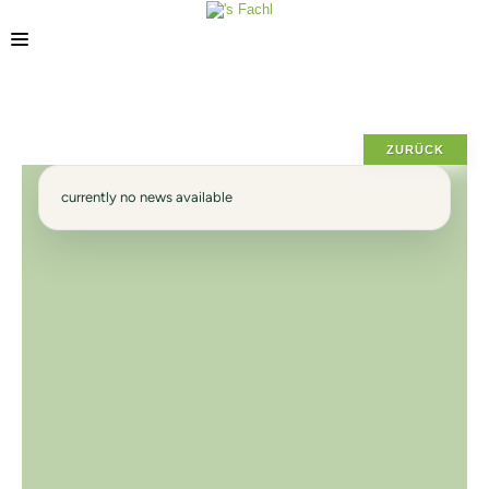
STORES
ZURÜCK