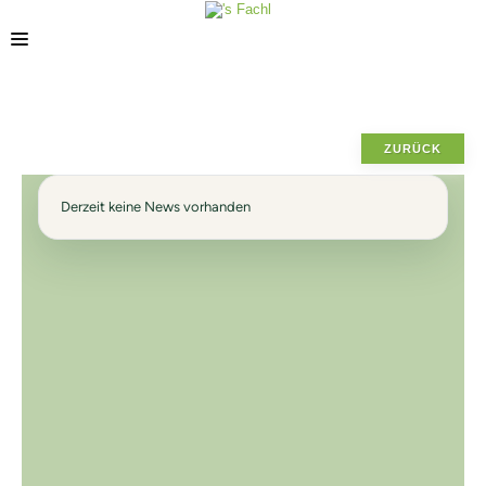
STANDORTE
ZURÜCK